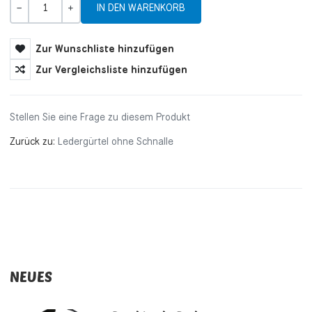
Menge
-
+
Zur Wunschliste hinzufügen
Zur Vergleichsliste hinzufügen
Stellen Sie eine Frage zu diesem Produkt
Zurück zu:
Ledergürtel ohne Schnalle
NEUES