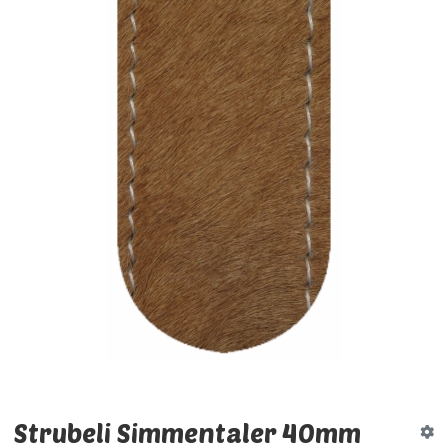
Strubeli Simmentaler 40mm