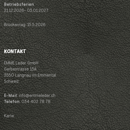
Betriebsferien
21.12.2026- 03.01.2027
Brückentag: 15.5.2026
KONTAKT
EMME Leder GmbH
Gerbestrasse 13A
3550 Langnau im Emmental
Schweiz
E-Mail
: info@emmeleder.ch
Telefon
: 034 402 78 78
Karte