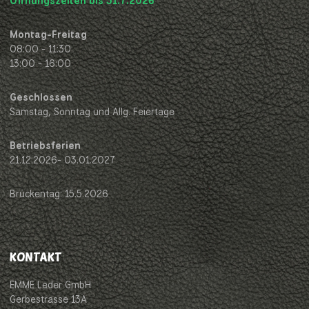
Öffnungszeiten bis 31.7.2026
Montag-Freitag
08:00 - 11:30
13:00 - 16:00
Geschlossen
Samstag, Sonntag und Allg. Feiertage
Betriebsferien
21.12.2026- 03.01.2027
Brückentag: 15.5.2026
KONTAKT
EMME Leder GmbH
Gerbestrasse 13A