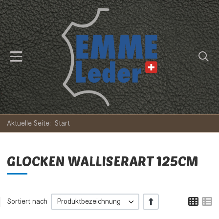
Aktuelle Seite:
Start
GLOCKEN WALLISERART 125CM
Tabe
L
+/-
Sortiert nach
Produktbezeichnung