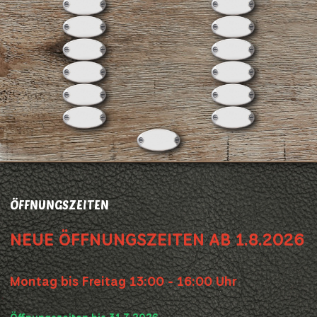
ÖFFNUNGSZEITEN
NEUE ÖFFNUNGSZEITEN AB 1.8.2026
Montag bis Freitag 13:00 - 16:00 Uhr