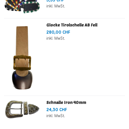
5,35 CHF
inkl. MwSt.
Glocke Tirolschelle AB Fell
280,00 CHF
inkl. MwSt.
Schnalle Iron 40mm
24,30 CHF
inkl. MwSt.