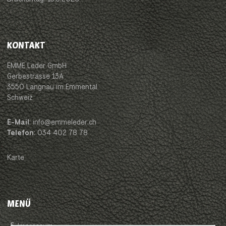
KONTAKT
EMME Leder GmbH
Gerbestrasse 13A
3550 Langnau im Emmental
Schweiz
E-Mail
: info@emmeleder.ch
Telefon
: 034 402 78 78
Karte
MENÜ
Impressum