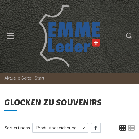
Aktuelle Seite:
Start
GLOCKEN ZU SOUVENIRS
Tabe
L
+/-
Sortiert nach
Produktbezeichnung