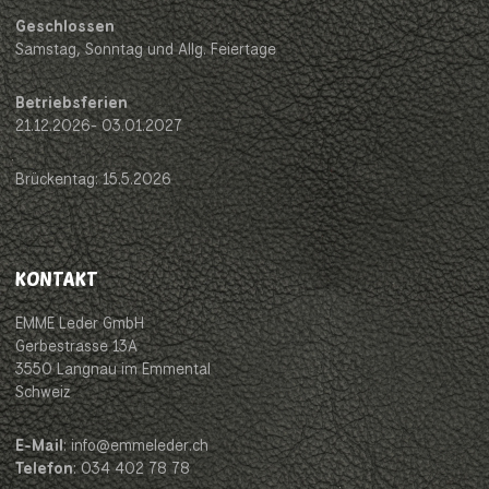
Geschlossen
Samstag, Sonntag und Allg. Feiertage
Betriebsferien
21.12.2026- 03.01.2027
Brückentag: 15.5.2026
KONTAKT
EMME Leder GmbH
Gerbestrasse 13A
3550 Langnau im Emmental
Schweiz
E-Mail
: info@emmeleder.ch
Telefon
: 034 402 78 78