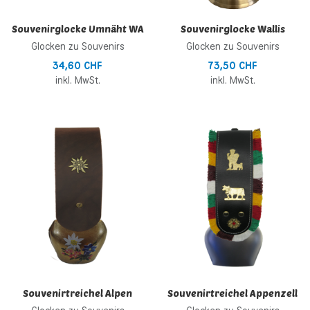
Souvenirglocke Umnäht WA
Souvenirglocke Wallis
Glocken zu Souvenirs
Glocken zu Souvenirs
34,60 CHF
73,50 CHF
inkl. MwSt.
inkl. MwSt.
Zur Wunschliste hinzufügen
Z
Zur Vergleichsliste hinzufügen
Z
Schnellansicht
S
Souvenirtreichel Alpen
Souvenirtreichel Appenzell