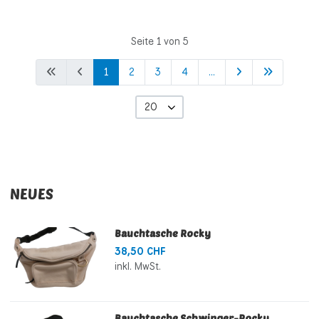
Seite 1 von 5
1
2
3
4
...
20
NEUES
Bauchtasche Rocky
38,50 CHF
inkl. MwSt.
Bauchtasche Schwinger-Rocky