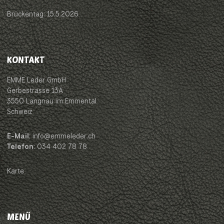
Brückentag: 15.5.2026
KONTAKT
EMME Leder GmbH
Gerbestrasse 13A
3550 Langnau im Emmental
Schweiz
E-Mail
: info@emmeleder.ch
Telefon
: 034 402 78 78
Karte
MENÜ