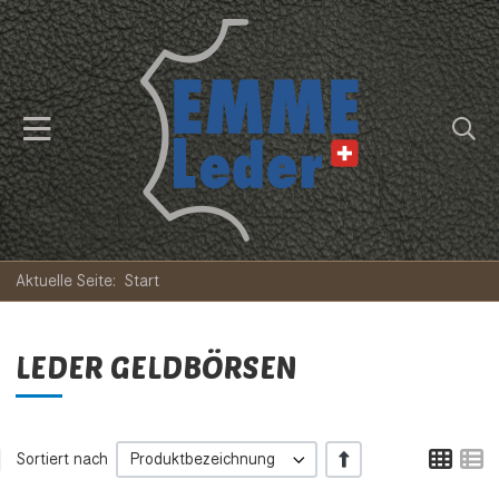
Aktuelle Seite:
Start
LEDER GELDBÖRSEN
Tabe
L
+/-
Sortiert nach
Produktbezeichnung