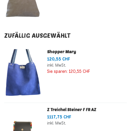
ZUFÄLLIG AUSGEWÄHLT
Shopper Mary
120,55 CHF
inkl. MwSt.
Sie sparen:
120,55 CHF
Z Treichel Steiner F FR AZ
1117,75 CHF
inkl. MwSt.