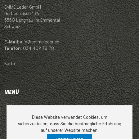
EMME Leder GmbH
Gerbestrasse 13A
3550 Langnau im Emmental
Schweiz
E-Mail
: info@emmeleder.ch
Telefon
: 034 402 78 78
Karte
MENÜ
Impressum
Diese Website verwendet Cookies, um
AGB
sicherzustellen, dass Sie die bestmögliche Erfahrung
auf unserer Website machen.
Datenschutzerklärung