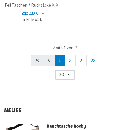
Fell Taschen / Rucksäcke 🇨🇭
215,10 CHF
inkl. MwSt.
Seite 1 von 2
1
2
20
NEUES
Bauchtasche Rocky