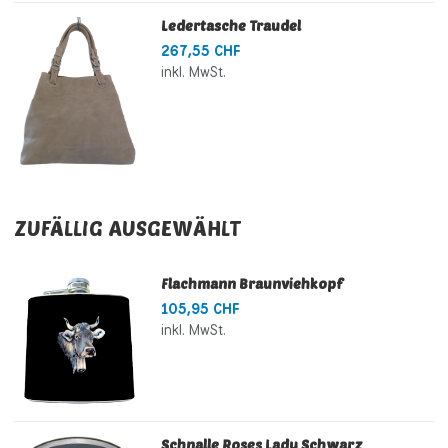
Ledertasche Traudel
267,55 CHF
inkl. MwSt.
ZUFÄLLIG AUSGEWÄHLT
Flachmann Braunviehkopf
105,95 CHF
inkl. MwSt.
Schnalle Roses Lady Schwarz