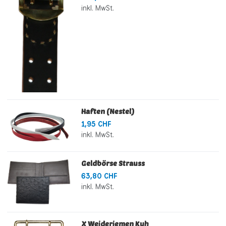
inkl. MwSt.
Haften (Nestel)
1,95 CHF
inkl. MwSt.
Geldbörse Strauss
63,80 CHF
inkl. MwSt.
X Weideriemen Kuh