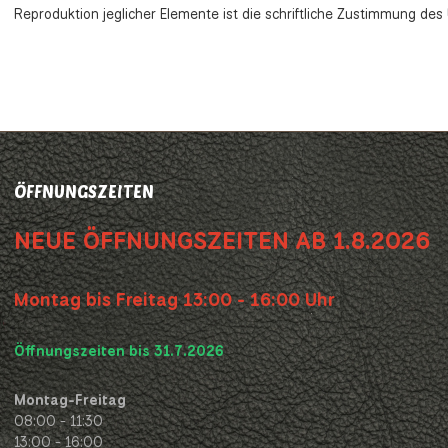
Reproduktion jeglicher Elemente ist die schriftliche Zustimmung de
ÖFFNUNGSZEITEN
NEUE ÖFFNUNGSZEITEN AB 1.8.2026
Montag bis Freitag 13:00 - 16:00 Uhr
Öffnungszeiten bis 31.7.2026
Montag-Freitag
08:00 - 11:30
13:00 - 16:00