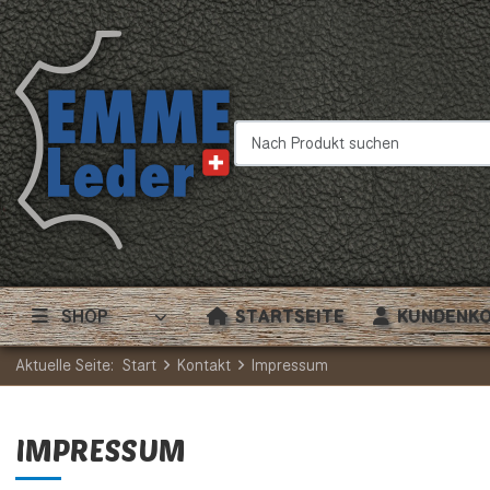
Nach Produkt suchen
SHOP
STARTSEITE
KUNDENK
Aktuelle Seite:
Start
Kontakt
Impressum
IMPRESSUM