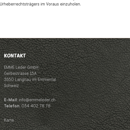
s Urheberrechtsträgers im Voraus einzuholen.
KONTAKT
EMME Leder GmbH
Gerbestrasse 13A
3550 Langnau im Emmental
Schweiz
E-Mail
: info@emmeleder.ch
Telefon
: 034 402 78 78
Karte