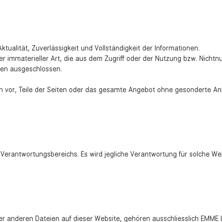
ktualität, Zuverlässigkeit und Vollständigkeit der Informationen.
immaterieller Art, die aus dem Zugriff oder der Nutzung bzw. Nichtnu
den ausgeschlossen.
lich vor, Teile der Seiten oder das gesamte Angebot ohne gesonderte A
 Verantwortungsbereichs. Es wird jegliche Verantwortung für solche We
der anderen Dateien auf dieser Website, gehören ausschliesslich EMME