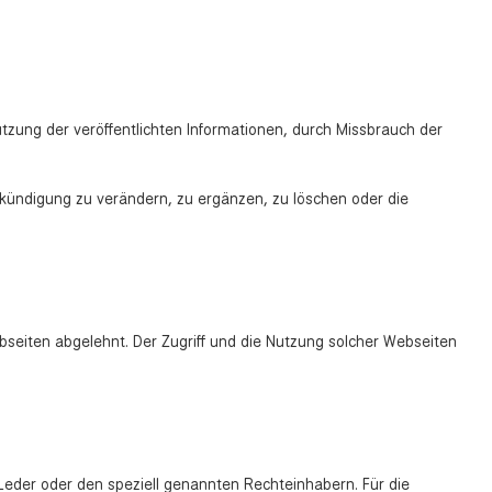
tzung der veröffentlichten Informationen, durch Missbrauch der
nkündigung zu verändern, zu ergänzen, zu löschen oder die
bseiten abgelehnt. Der Zugriff und die Nutzung solcher Webseiten
 Leder oder den speziell genannten Rechteinhabern. Für die