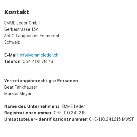
Kontakt
EMME Leder GmbH
Gerbestrasse 13A
3550 Langnau im Emmental
Schweiz
E-Mail
:
info@emmeleder.ch
Telefon
: 034 402 78 78
Vertretungsberechtigte Personen
Beat Fankhauser
Markus Meyer
Name des Unternehmens
: EMME Leder
Registrationsnummer
: CHE-110.241.215
Umsatzsteuer-Identifikationsnummer
: CHE-110.241.215 MWST