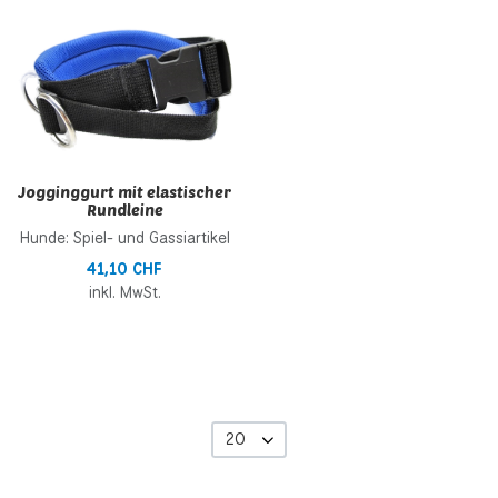
Zur Wunschliste hinzufügen
Zur Vergleichsliste hinzufügen
Schnellansicht
Jogginggurt mit elastischer
Rundleine
Hunde: Spiel- und Gassiartikel
41,10 CHF
inkl. MwSt.
20