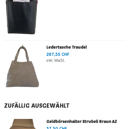
Ledertasche Traudel
267,55 CHF
inkl. MwSt.
ZUFÄLLIG AUSGEWÄHLT
Geldbörsenhalter Strubeli Braun AZ
37,30 CHF