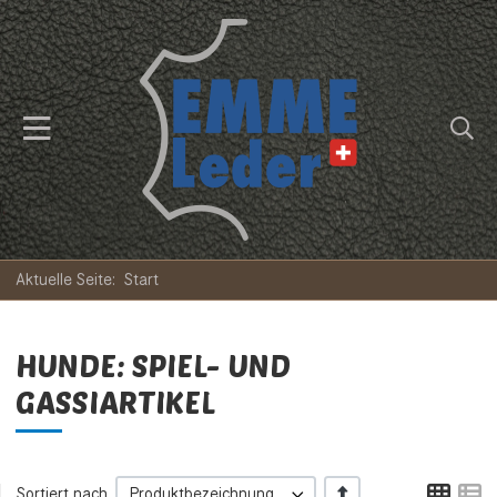
Aktuelle Seite:
Start
HUNDE: SPIEL- UND
GASSIARTIKEL
Tabe
L
+/-
Sortiert nach
Produktbezeichnung