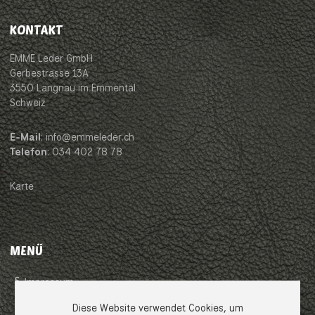
KONTAKT
EMME Leder GmbH
Gerbestrasse 13A
3550 Langnau im Emmental
Schweiz
E-Mail
: info@emmeleder.ch
Telefon
: 034 402 78 78
Karte
MENÜ
Impressum
Diese Website verwendet Cookies, um
AGB