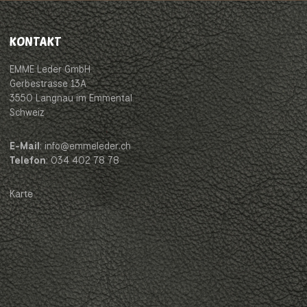
KONTAKT
EMME Leder GmbH
Gerbestrasse 13A
3550 Langnau im Emmental
Schweiz
E-Mail
: info@emmeleder.ch
Telefon
: 034 402 78 78
Karte