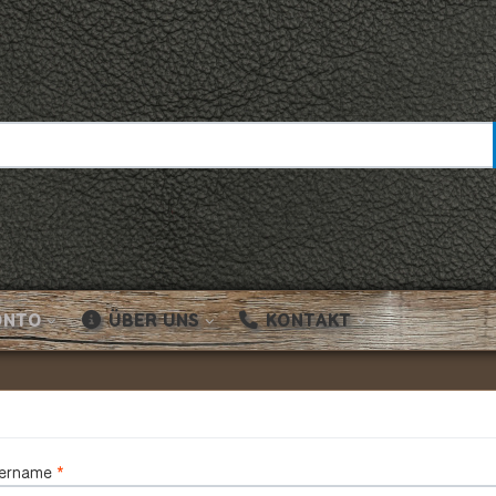
ONTO
ÜBER UNS
KONTAKT
ername
*