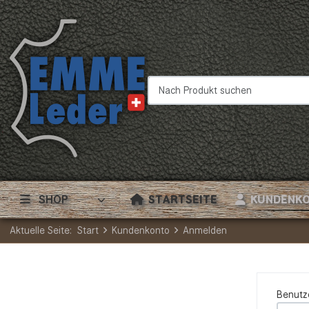
Nach Produkt suchen
SHOP
STARTSEITE
KUNDENK
Aktuelle Seite:
Start
Kundenkonto
Anmelden
Benutz