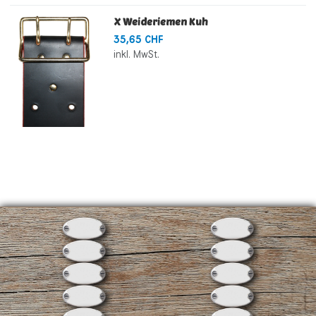
X Weideriemen Kuh
35,65 CHF
inkl. MwSt.