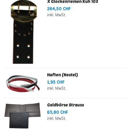
X Glockenriemen Kuh 103
264,50 CHF
inkl. MwSt.
Haften (Nestel)
1,95 CHF
inkl. MwSt.
Geldbörse Strauss
63,80 CHF
inkl. MwSt.