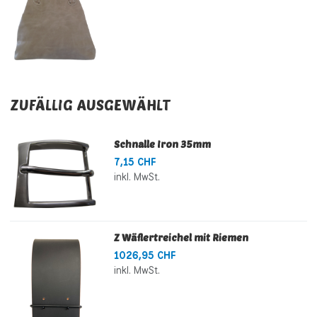
ZUFÄLLIG AUSGEWÄHLT
Schnalle Iron 35mm
7,15 CHF
inkl. MwSt.
Z Wäflertreichel mit Riemen
1026,95 CHF
inkl. MwSt.