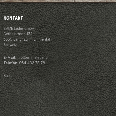
KONTAKT
EMME Leder GmbH
Gerbestrasse 13A
3550 Langnau im Emmental
Schweiz
E-Mail
: info@emmeleder.ch
Telefon
: 034 402 78 78
Karte