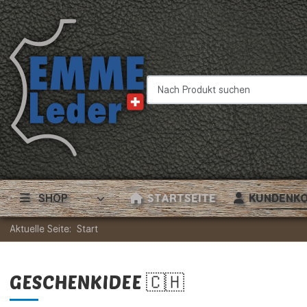
Nach Produkt suchen
SHOP
STARTSEITE
KUNDENK
Aktuelle Seite:
Start
GESCHENKIDEE 🇨🇭