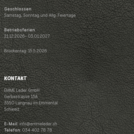
Geschlossen
Samstag, Sonntag und Allg. Feiertage
Betriebsferien
21.12.2026- 03.01.2027
Brückentag: 15.5.2026
KONTAKT
EMME Leder GmbH
Gerbestrasse 13A
3550 Langnau im Emmental
Schweiz
E-Mail
: info@emmeleder.ch
Telefon
: 034 402 78 78