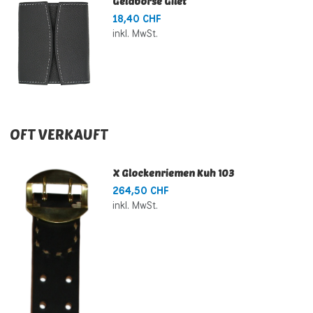
Geldbörse Gilet
18,40 CHF
inkl. MwSt.
OFT VERKAUFT
X Glockenriemen Kuh 103
264,50 CHF
inkl. MwSt.