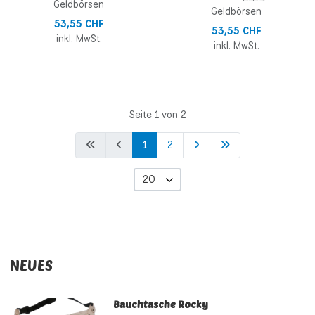
Geldbörsen
Geldbörsen
53,55 CHF
53,55 CHF
inkl. MwSt.
inkl. MwSt.
Seite 1 von 2
1
2
20
NEUES
Bauchtasche Rocky