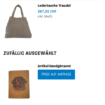
Ledertasche Traudel
267,55 CHF
inkl. MwSt.
ZUFÄLLIG AUSGEWÄHLT
Artikel Handgbrannt
PREIS AUF ANFRAGE