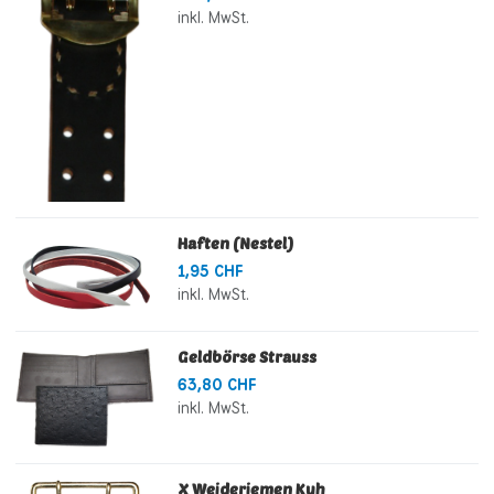
inkl. MwSt.
Haften (Nestel)
1,95 CHF
inkl. MwSt.
Geldbörse Strauss
63,80 CHF
inkl. MwSt.
X Weideriemen Kuh