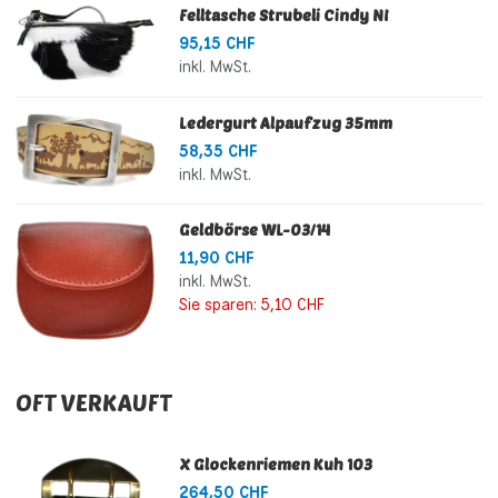
Felltasche Strubeli Cindy NI
95,15 CHF
inkl. MwSt.
Ledergurt Alpaufzug 35mm
58,35 CHF
inkl. MwSt.
Geldbörse WL-03/14
11,90 CHF
inkl. MwSt.
Sie sparen:
5,10 CHF
OFT VERKAUFT
X Glockenriemen Kuh 103
264,50 CHF