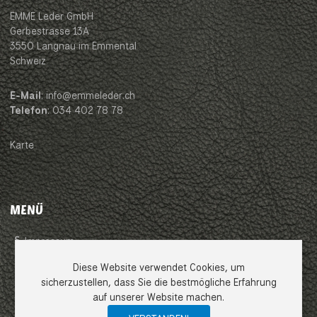
EMME Leder GmbH
Gerbestrasse 13A
3550 Langnau im Emmental
Schweiz
E-Mail
: info@emmeleder.ch
Telefon
: 034 402 78 78
Karte
MENÜ
Impressum
Diese Website verwendet Cookies, um
AGB
sicherzustellen, dass Sie die bestmögliche Erfahrung
auf unserer Website machen.
Datenschutzerklärung