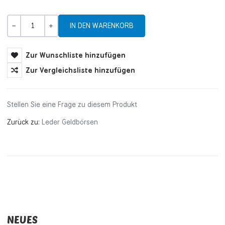
Menge
-
+
Zur Wunschliste hinzufügen
Zur Vergleichsliste hinzufügen
Stellen Sie eine Frage zu diesem Produkt
Zurück zu:
Leder Geldbörsen
NEUES