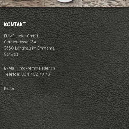
KONTAKT
EMME Leder GmbH
Gerbestrasse 13A
3550 Langnau im Emmental
Schweiz
E-Mail
: info@emmeleder.ch
Telefon
: 034 402 78 78
Karte