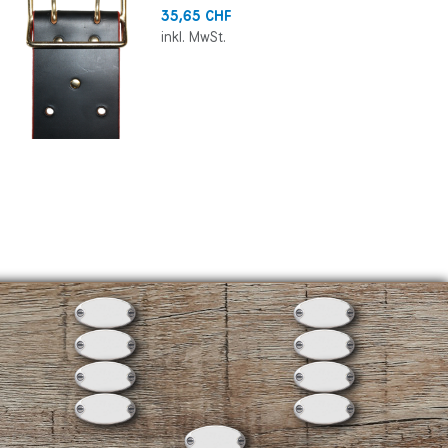
35,65 CHF
inkl. MwSt.