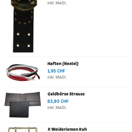
inkl. MwSt.
Haften (Nestel)
1,95 CHF
inkl. MwSt.
Geldbörse Strauss
63,80 CHF
inkl. MwSt.
X Weideriemen Kuh