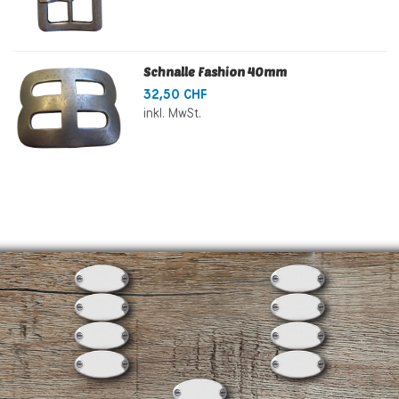
Schnalle Fashion 40mm
32,50 CHF
inkl. MwSt.