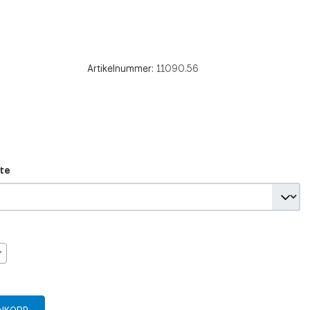
Artikelnummer:
11090.56
te