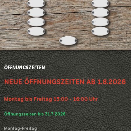
ÖFFNUNGSZEITEN
NEUE ÖFFNUNGSZEITEN AB 1.8.2026
Montag bis Freitag 13:00 - 16:00 Uhr
Öffnungszeiten bis 31.7.2026
Montag-Freitag