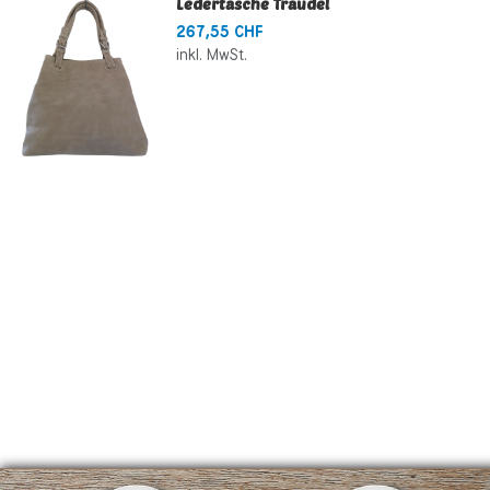
Ledertasche Traudel
267,55 CHF
inkl. MwSt.