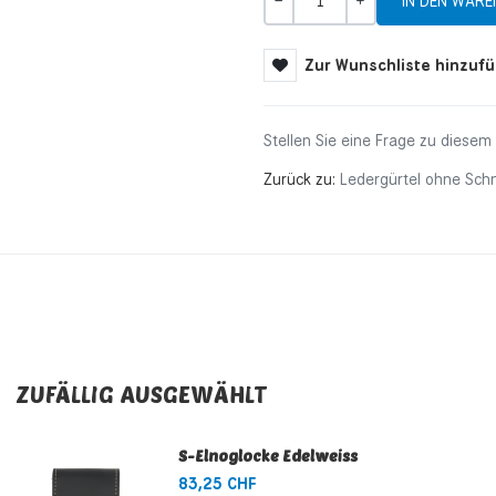
Menge
-
+
Zur Wunschliste hinzuf
Stellen Sie eine Frage zu diesem
Zurück zu:
Ledergürtel ohne Schn
ZUFÄLLIG AUSGEWÄHLT
S-Elnoglocke Edelweiss
83,25 CHF