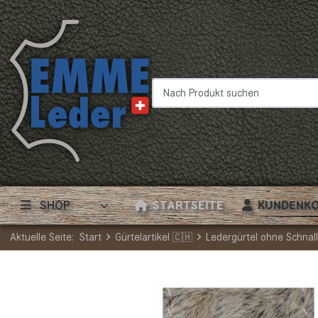
Nach Produkt suchen
SHOP
STARTSEITE
KUNDENK
Aktuelle Seite:
Start
Gürtelartikel 🇨🇭
Ledergürtel ohne Schnal