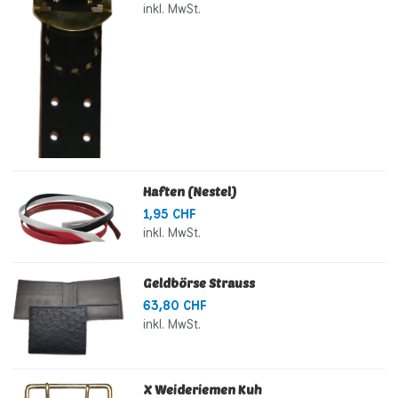
inkl. MwSt.
Haften (Nestel)
1,95 CHF
inkl. MwSt.
Geldbörse Strauss
63,80 CHF
inkl. MwSt.
X Weideriemen Kuh