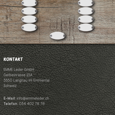
KONTAKT
EMME Leder GmbH
Gerbestrasse 13A
3550 Langnau im Emmental
Schweiz
E-Mail
: info@emmeleder.ch
Telefon
: 034 402 78 78