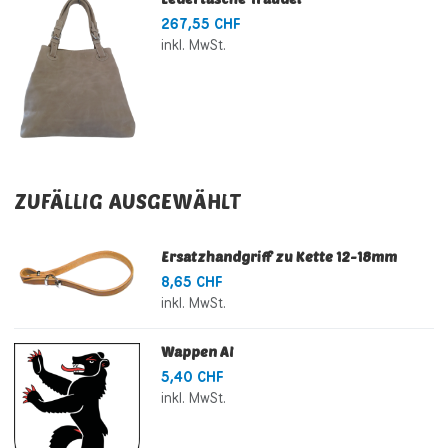
267,55 CHF
inkl. MwSt.
ZUFÄLLIG AUSGEWÄHLT
Ersatzhandgriff zu Kette 12-18mm
8,65 CHF
inkl. MwSt.
Wappen AI
5,40 CHF
inkl. MwSt.