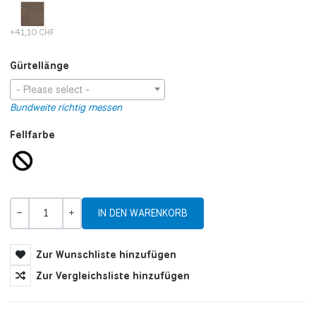
+41,10 CHF
Gürtellänge
- Please select -
Bundweite richtig messen
Fellfarbe
Menge
-
+
Zur Wunschliste hinzufügen
Zur Vergleichsliste hinzufügen