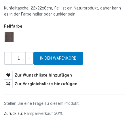
Kuhfelltasche, 22x22x8cm, Fell ist ein Naturprodukt, daher kann
es in der Farbe heller oder dunkler sein.
Fellfarbe
Menge
-
+
Zur Wunschliste hinzufügen
Zur Vergleichsliste hinzufügen
Stellen Sie eine Frage zu diesem Produkt
Zurück zu:
Rampenverkauf 50%