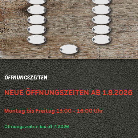
ÖFFNUNGSZEITEN
NEUE ÖFFNUNGSZEITEN AB 1.8.2026
Montag bis Freitag 13:00 - 16:00 Uhr
Öffnungszeiten bis 31.7.2026