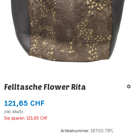
Felltasche Flower Rita
121,65 CHF
inkl. MwSt.
Sie sparen:
121,65 CHF
Artikelnummer:
19700.73FL