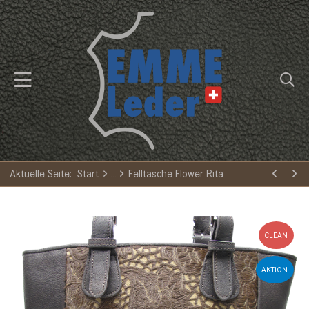
Aktuelle Seite:
Start
Felltasche Flower Rita
CLEAN
AKTION