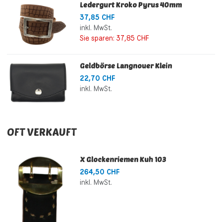
Ledergurt Kroko Pyrus 40mm
37,85 CHF
inkl. MwSt.
Sie sparen:
37,85 CHF
Geldbörse Langnouer Klein
22,70 CHF
inkl. MwSt.
OFT VERKAUFT
X Glockenriemen Kuh 103
264,50 CHF
inkl. MwSt.