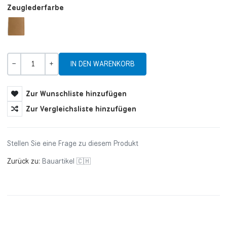
Zeuglederfarbe
Menge
-
+
Zur Wunschliste hinzufügen
Zur Vergleichsliste hinzufügen
Stellen Sie eine Frage zu diesem Produkt
Zurück zu:
Bauartikel 🇨🇭