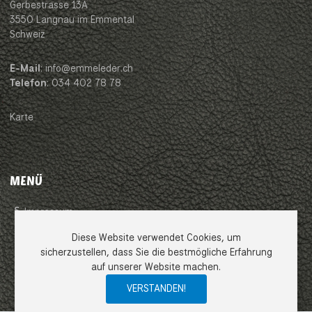
Gerbestrasse 13A
3550 Langnau im Emmental
Schweiz
E-Mail
: info@emmeleder.ch
Telefon
: 034 402 78 78
Karte
MENÜ
Impressum
Diese Website verwendet Cookies, um
AGB
sicherzustellen, dass Sie die bestmögliche Erfahrung
auf unserer Website machen.
Datenschutzerklärung
VERSTANDEN!