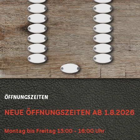
ÖFFNUNGSZEITEN
NEUE ÖFFNUNGSZEITEN AB 1.8.2026
Montag bis Freitag 13:00 - 16:00 Uhr