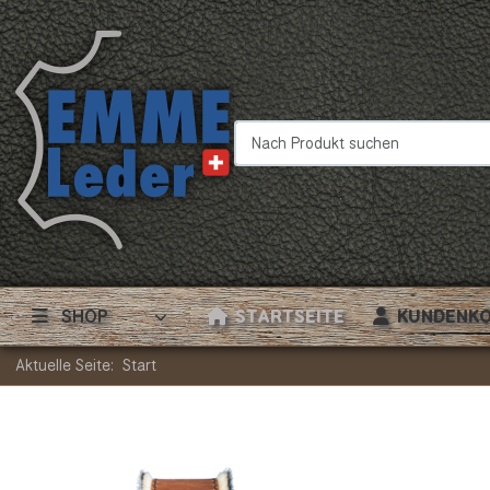
Nach Produkt suchen
SHOP
STARTSEITE
KUNDENK
Aktuelle Seite:
Start