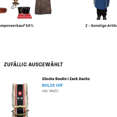
ampenverkauf 50%
Z - Sonstige Artik
ZUFÄLLIG AUSGEWÄHLT
Glocke Roulin I Zack Dachs
601,05 CHF
inkl. MwSt.