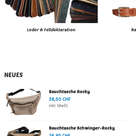
Leder & Felldeklaration
R
NEUES
Bauchtasche Rocky
38,50 CHF
inkl. MwSt.
Bauchtasche Schwinger-Rocky
26,95 CHF