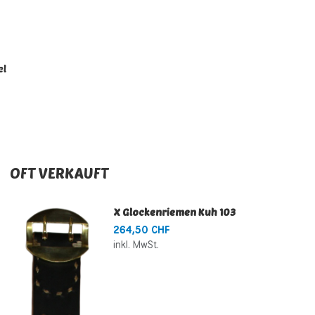
el
OFT VERKAUFT
X Glockenriemen Kuh 103
264,50 CHF
inkl. MwSt.