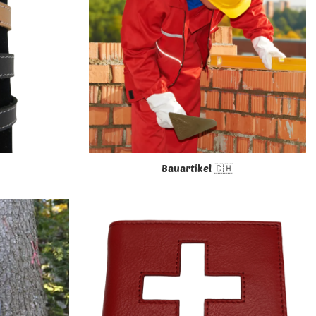
Bauartikel 🇨🇭