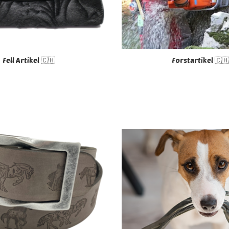
Fell Artikel 🇨🇭
Forstartikel 🇨🇭