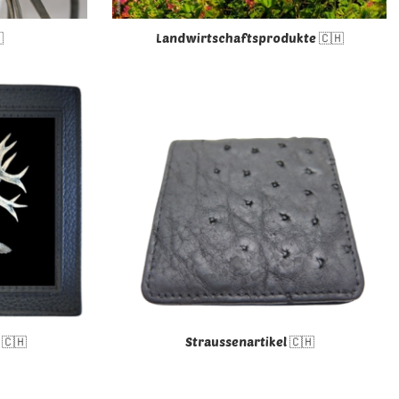

Landwirtschaftsprodukte 🇨🇭
 🇨🇭
Straussenartikel 🇨🇭