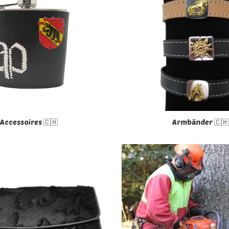
Accessoires 🇨🇭
Armbänder 🇨🇭