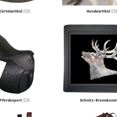
Gürtelartikel 🇨🇭
Hundeartikel 🇨
Pferdesport 🇨🇭
Schnitz-Brennkunst