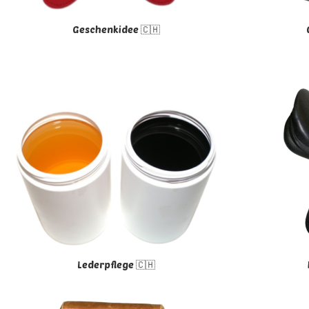
Geschenkidee 🇨🇭
Lederpflege 🇨🇭