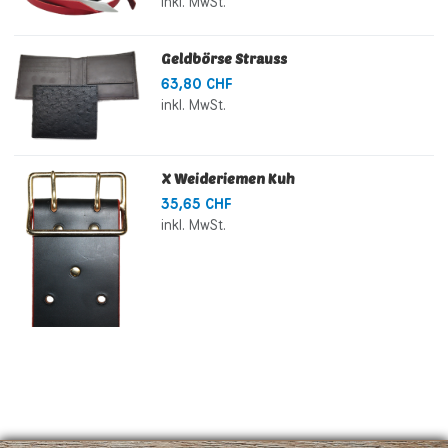
inkl. MwSt.
Geldbörse Strauss
63,80 CHF
inkl. MwSt.
X Weideriemen Kuh
35,65 CHF
inkl. MwSt.