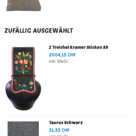
ZUFÄLLIG AUSGEWÄHLT
Z Treichel Kramer Sticken S9
2004,15 CHF
inkl. MwSt.
Taurus Schwarz
31,35 CHF