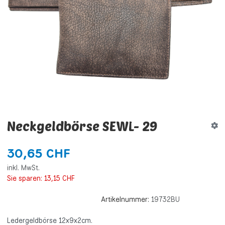
Neckgeldbörse SEWL- 29
30,65 CHF
inkl. MwSt.
Sie sparen:
13,15 CHF
Artikelnummer:
19732BU
Ledergeldbörse 12x9x2cm.