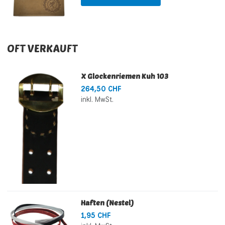
OFT VERKAUFT
X Glockenriemen Kuh 103
264,50 CHF
inkl. MwSt.
Haften (Nestel)
1,95 CHF