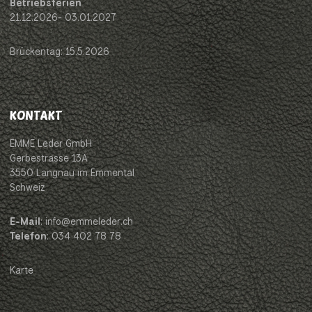
Betriebsferien
21.12.2026- 03.01.2027
Brückentag: 15.5.2026
KONTAKT
EMME Leder GmbH
Gerbestrasse 13A
3550 Langnau im Emmental
Schweiz
E-Mail
: info@emmeleder.ch
Telefon
: 034 402 78 78
Karte