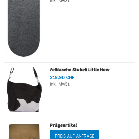
inkl. MwSt.
Felltasche Stubeli Little How
218,90 CHF
inkl. MwSt.
Prägeartikel
PREIS AUF ANFRAGE