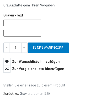
Gravurplatte gem. Ihren Vorgaben
Gravur-Text
Menge
-
+
Zur Wunschliste hinzufügen
Zur Vergleichsliste hinzufügen
Stellen Sie eine Frage zu diesem Produkt
Zurück zu:
Gravierarbeiten 🇨🇭