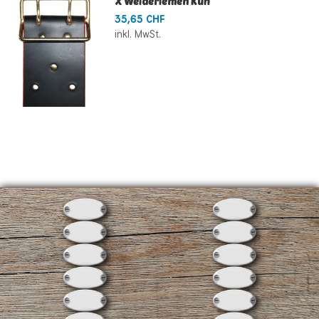
X Weideriemen Kuh
35,65 CHF
inkl. MwSt.