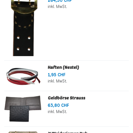
264,50 CHF
inkl. MwSt.
Haften (Nestel)
1,95 CHF
inkl. MwSt.
Geldbörse Strauss
63,80 CHF
inkl. MwSt.