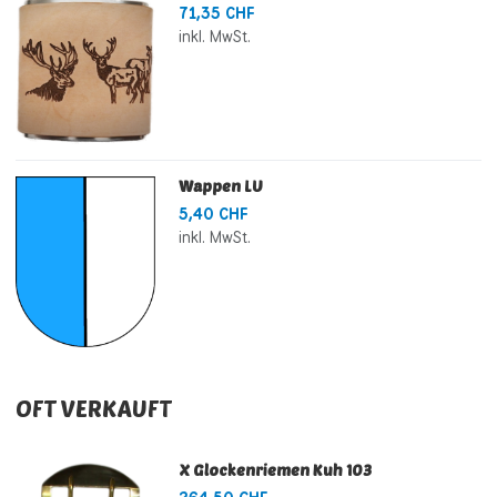
71,35 CHF
inkl. MwSt.
Wappen LU
5,40 CHF
inkl. MwSt.
OFT VERKAUFT
X Glockenriemen Kuh 103