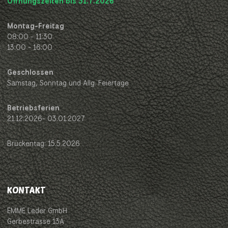
Öffnungszeiten bis 31.7.2026
Montag-Freitag
08:00 - 11:30
13:00 - 16:00
Geschlossen
Samstag, Sonntag und Allg. Feiertage
Betriebsferien
21.12.2026- 03.01.2027
Brückentag: 15.5.2026
KONTAKT
EMME Leder GmbH
Gerbestrasse 13A