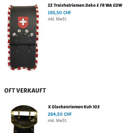
ZZ Treichelriemen Deko E FR WA EDW
193,50 CHF
inkl. MwSt.
OFT VERKAUFT
X Glockenriemen Kuh 103
264,50 CHF
inkl. MwSt.