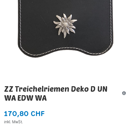
ZZ Treichelriemen Deko D UN
WA EDW WA
170,80 CHF
inkl. MwSt.