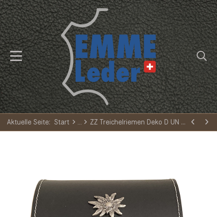
Aktuelle Seite:
Start
ZZ Treichelriemen Deko D UN WA EDW WA