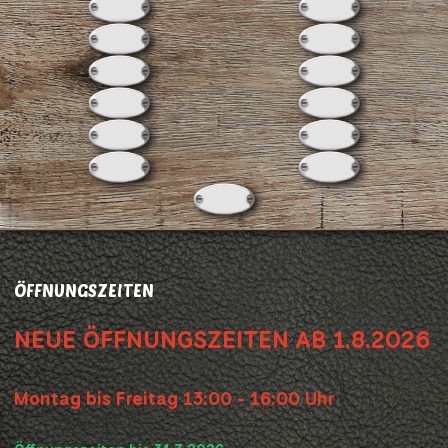
ÖFFNUNGSZEITEN
NEUE ÖFFNUNGSZEITEN AB 1.8.2026
Montag bis Freitag 13:00 - 16:00 Uhr