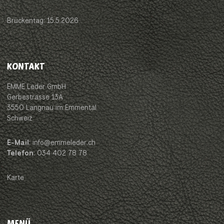
Brückentag: 15.5.2026
KONTAKT
EMME Leder GmbH
Gerbestrasse 13A
3550 Langnau im Emmental
Schweiz
E-Mail
: info@emmeleder.ch
Telefon
: 034 402 78 78
Karte
MENÜ