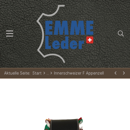
Aktuelle Seite:
Start
Innerschweizer F Appenzell