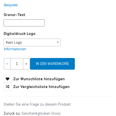
Beispiele
Gravur-Text
Digitaldruck Logo
Kein Logo
Informationen
Menge
-
+
Zur Wunschliste hinzufügen
Zur Vergleichsliste hinzufügen
Stellen Sie eine Frage zu diesem Produkt
Zurück zu:
Geschenkglocken Gross