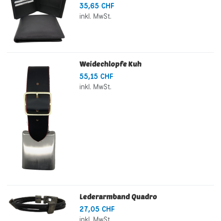
35,65 CHF
inkl. MwSt.
Weidechlopfe Kuh
55,15 CHF
inkl. MwSt.
Lederarmband Quadro
27,05 CHF
inkl. MwSt.