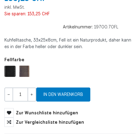
inkl. MwSt.
Sie sparen:
153,25 CHF
Artikelnummer:
19700.70FL
Kuhfelltasche, 33x25x8cm, Fell ist ein Naturprodukt, daher kann
es in der Farbe heller oder dunkler sein.
Fellfarbe
Menge
-
+
Zur Wunschliste hinzufügen
Zur Vergleichsliste hinzufügen