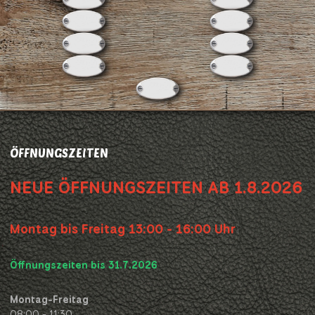
ÖFFNUNGSZEITEN
NEUE ÖFFNUNGSZEITEN AB 1.8.2026
Montag bis Freitag 13:00 - 16:00 Uhr
Öffnungszeiten bis 31.7.2026
Montag-Freitag
08:00 - 11:30