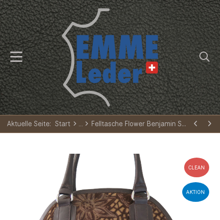
Aktuelle Seite:
Start
Felltasche Flower Benjamin Small
CLEAN
AKTION