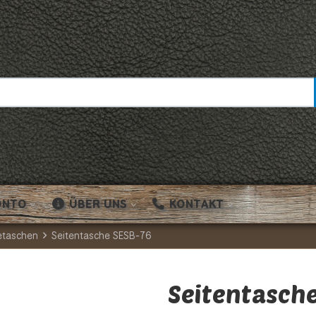
ONTO
ÜBER UNS
KONTAKT
taschen
Seitentasche SESB-76
Seitentasch