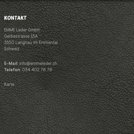
KONTAKT
EMME Leder GmbH
Gerbestrasse 13A
3550 Langnau im Emmental
Schweiz
E-Mail
: info@emmeleder.ch
Telefon
: 034 402 78 78
Karte