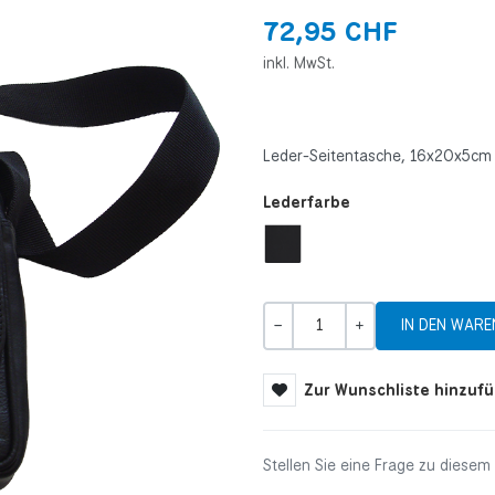
72,95 CHF
inkl. MwSt.
Leder-Seitentasche, 16x20x5cm
Lederfarbe
Menge
-
+
Zur Wunschliste hinzuf
Stellen Sie eine Frage zu diesem