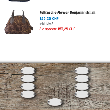
Felltasche Flower Benjamin Small
153,25 CHF
inkl. MwSt.
Sie sparen:
153,25 CHF