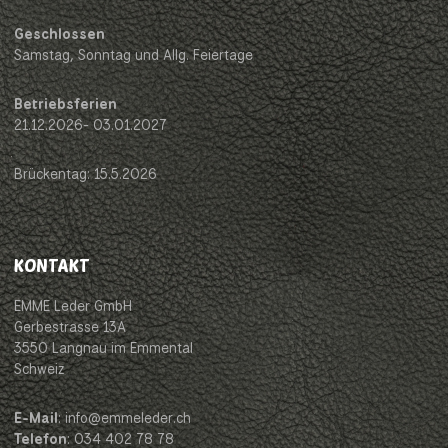
Geschlossen
Samstag, Sonntag und Allg. Feiertage
Betriebsferien
21.12.2026- 03.01.2027
Brückentag: 15.5.2026
KONTAKT
EMME Leder GmbH
Gerbestrasse 13A
3550 Langnau im Emmental
Schweiz
E-Mail
: info@emmeleder.ch
Telefon
: 034 402 78 78