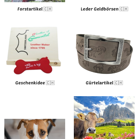
Forstartikel 🇨🇭
Leder Geldbörsen 🇨🇭
Geschenkidee 🇨🇭
Gürtelartikel 🇨🇭