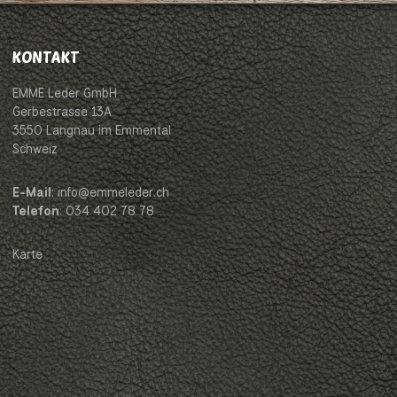
KONTAKT
EMME Leder GmbH
Gerbestrasse 13A
3550 Langnau im Emmental
Schweiz
E-Mail
: info@emmeleder.ch
Telefon
: 034 402 78 78
Karte