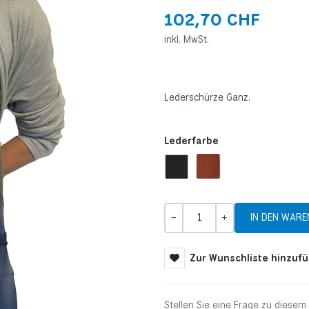
102,70 CHF
inkl. MwSt.
Lederschürze Ganz.
Lederfarbe
Menge
-
+
Zur Wunschliste hinzuf
Stellen Sie eine Frage zu diesem