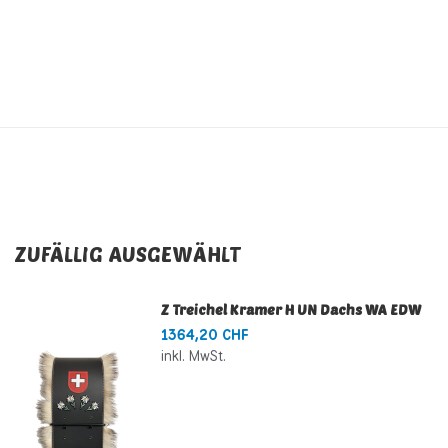
ZUFÄLLIG AUSGEWÄHLT
Z Treichel Kramer H UN Dachs WA EDW
1364,20 CHF
inkl. MwSt.