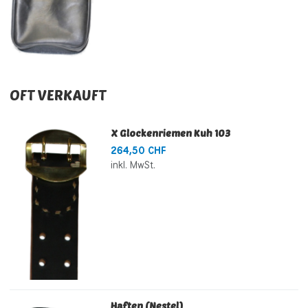
OFT VERKAUFT
X Glockenriemen Kuh 103
264,50 CHF
inkl. MwSt.
Haften (Nestel)