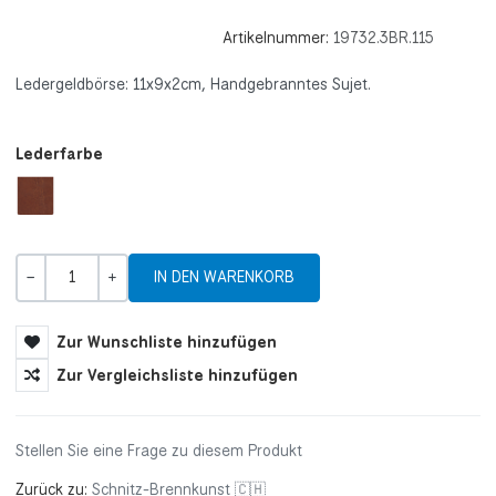
Artikelnummer:
19732.3BR.115
Ledergeldbörse: 11x9x2cm, Handgebranntes Sujet.
Lederfarbe
Menge
-
+
Zur Wunschliste hinzufügen
Zur Vergleichsliste hinzufügen
Stellen Sie eine Frage zu diesem Produkt
Zurück zu:
Schnitz-Brennkunst 🇨🇭