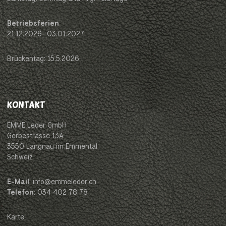
Betriebsferien
21.12.2026- 03.01.2027
Brückentag: 15.5.2026
KONTAKT
EMME Leder GmbH
Gerbestrasse 13A
3550 Langnau im Emmental
Schweiz
E-Mail
: info@emmeleder.ch
Telefon
: 034 402 78 78
Karte