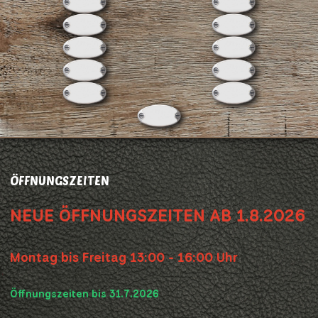
ÖFFNUNGSZEITEN
NEUE ÖFFNUNGSZEITEN AB 1.8.2026
Montag bis Freitag 13:00 - 16:00 Uhr
Öffnungszeiten bis 31.7.2026