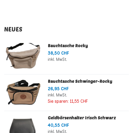
NEUES
Bauchtasche Rocky
38,50 CHF
inkl. MwSt.
Bauchtasche Schwinger-Rocky
26,95 CHF
inkl. MwSt.
Sie sparen:
11,55 CHF
Geldbörsenhalter Irisch Schwarz
40,55 CHF
inkl. MwSt.