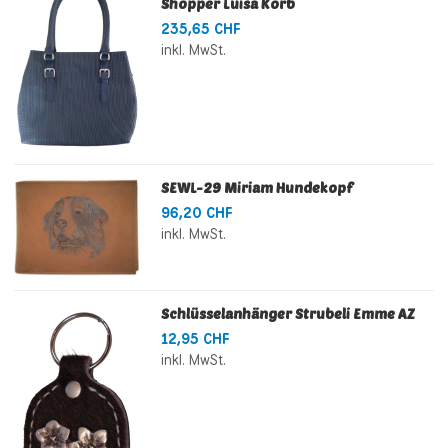
Shopper Luisa Korb
235,65 CHF
inkl. MwSt.
SEWL-29 Miriam Hundekopf
96,20 CHF
inkl. MwSt.
Schlüsselanhänger Strubeli Emme AZ
12,95 CHF
inkl. MwSt.