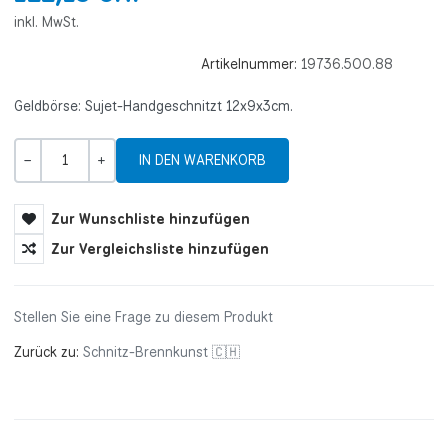
inkl. MwSt.
Artikelnummer:
19736.500.88
Geldbörse: Sujet-Handgeschnitzt 12x9x3cm.
Menge
-
+
Zur Wunschliste hinzufügen
Zur Vergleichsliste hinzufügen
Stellen Sie eine Frage zu diesem Produkt
Zurück zu:
Schnitz-Brennkunst 🇨🇭