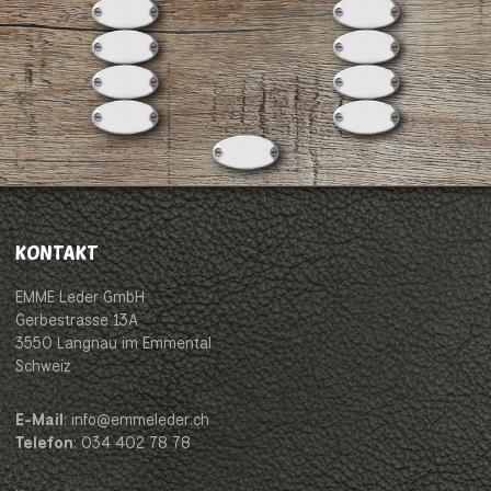
KONTAKT
EMME Leder GmbH
Gerbestrasse 13A
3550 Langnau im Emmental
Schweiz
E-Mail
: info@emmeleder.ch
Telefon
: 034 402 78 78