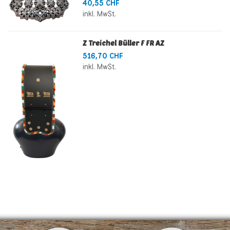
40,55 CHF
inkl. MwSt.
Z Treichel Büller F FR AZ
516,70 CHF
inkl. MwSt.