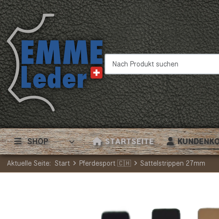
Nach Produkt suchen
SHOP
STARTSEITE
KUNDENK
Aktuelle Seite:
Start
Pferdesport 🇨🇭
Sattelstrippen 27mm