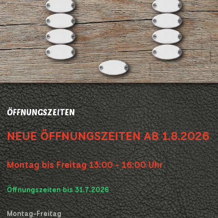
ÖFFNUNGSZEITEN
NEUE ÖFFNUNGSZEITEN AB 1.8.2026
Montag bis Freitag 13:00 - 16:00 Uhr
Öffnungszeiten bis 31.7.2026
Montag-Freitag