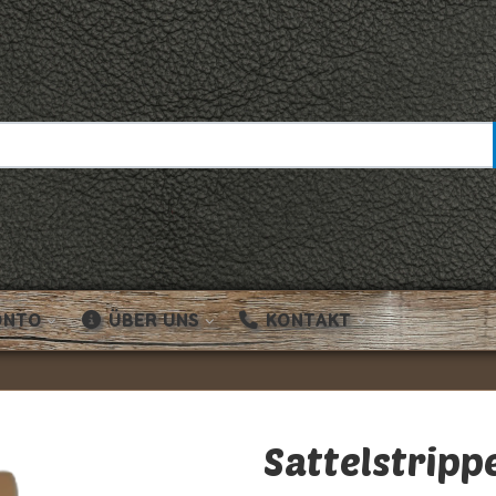
ONTO
ÜBER UNS
KONTAKT
Sattelstrip