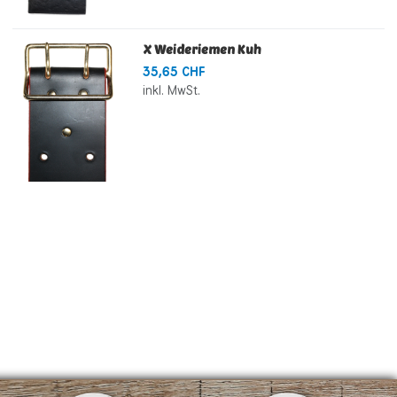
X Weideriemen Kuh
35,65 CHF
inkl. MwSt.