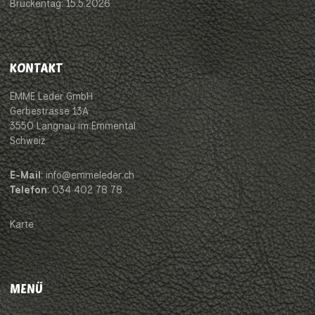
Brückentag: 15.5.2026
KONTAKT
EMME Leder GmbH
Gerbestrasse 13A
3550 Langnau im Emmental
Schweiz
E-Mail
: info@emmeleder.ch
Telefon
: 034 402 78 78
Karte
MENÜ