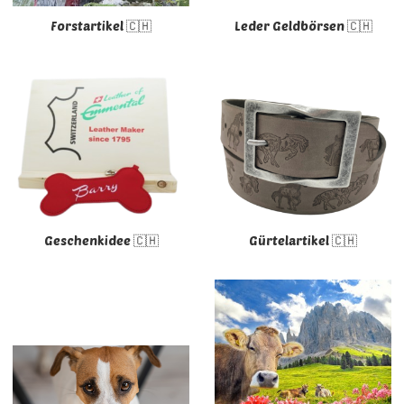
Forstartikel 🇨🇭
Leder Geldbörsen 🇨🇭
Geschenkidee 🇨🇭
Gürtelartikel 🇨🇭