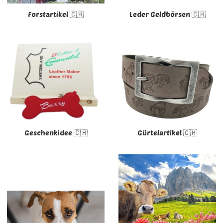
Forstartikel 🇨🇭
Leder Geldbörsen 🇨🇭
Geschenkidee 🇨🇭
Gürtelartikel 🇨🇭