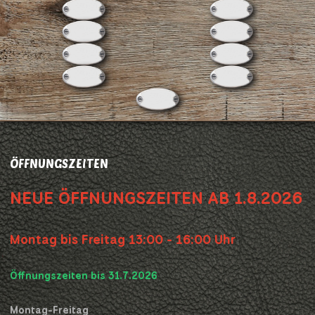
ÖFFNUNGSZEITEN
NEUE ÖFFNUNGSZEITEN AB 1.8.2026
Montag bis Freitag 13:00 - 16:00 Uhr
Öffnungszeiten bis 31.7.2026
Montag-Freitag