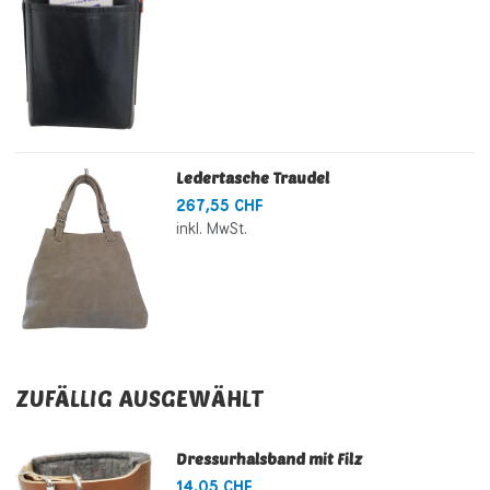
Ledertasche Traudel
267,55 CHF
inkl. MwSt.
ZUFÄLLIG AUSGEWÄHLT
Dressurhalsband mit Filz
14,05 CHF