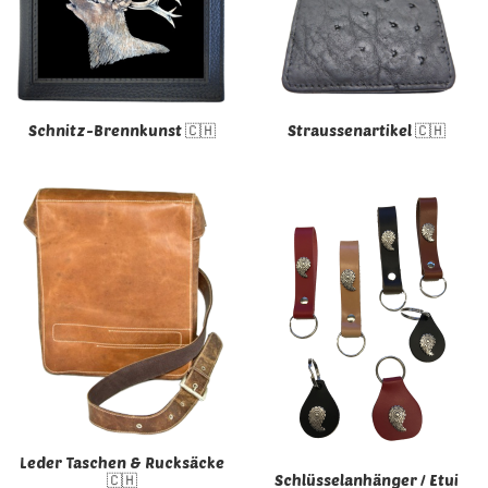
Schnitz-Brennkunst 🇨🇭
Straussenartikel 🇨🇭
Leder Taschen & Rucksäcke
🇨🇭
Schlüsselanhänger / Etui