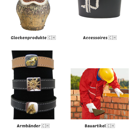
Glockenprodukte 🇨🇭
Accessoires 🇨🇭
Armbänder 🇨🇭
Bauartikel 🇨🇭