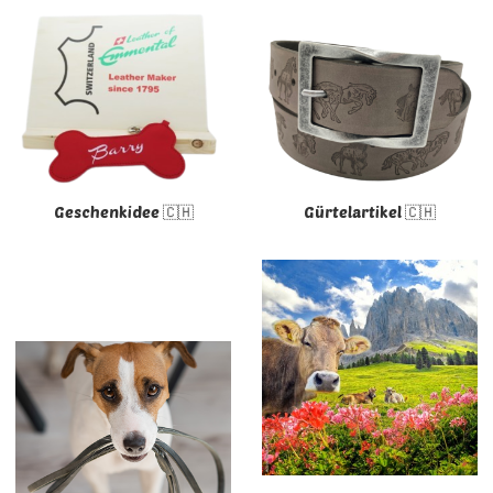
Geschenkidee 🇨🇭
Gürtelartikel 🇨🇭