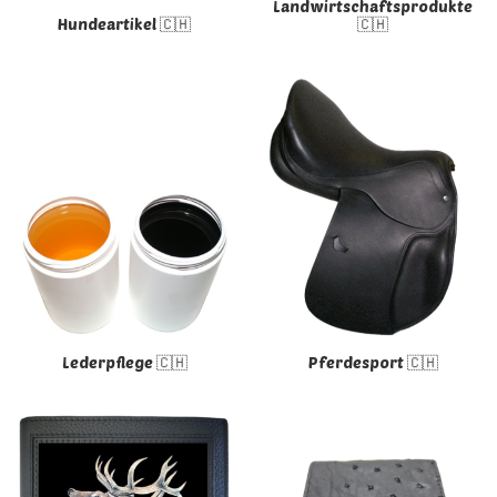
Landwirtschaftsprodukte
Hundeartikel 🇨🇭
🇨🇭
Lederpflege 🇨🇭
Pferdesport 🇨🇭