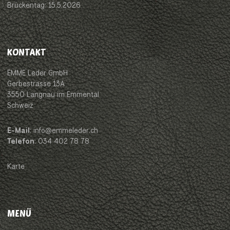
Brückentag: 15.5.2026
KONTAKT
EMME Leder GmbH
Gerbestrasse 13A
3550 Langnau im Emmental
Schweiz
E-Mail
: info@emmeleder.ch
Telefon
: 034 402 78 78
Karte
MENÜ