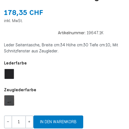
178,35 CHF
inkl. MwSt.
Artikelnummer:
19647.1K
Leder Seitentasche, Breite cm:34 Höhe cm:30 Tiefe cm:10, Mit
Schnitzfenster aus Zeugleder.
Lederfarbe
Zeuglederfarbe
Menge
-
+