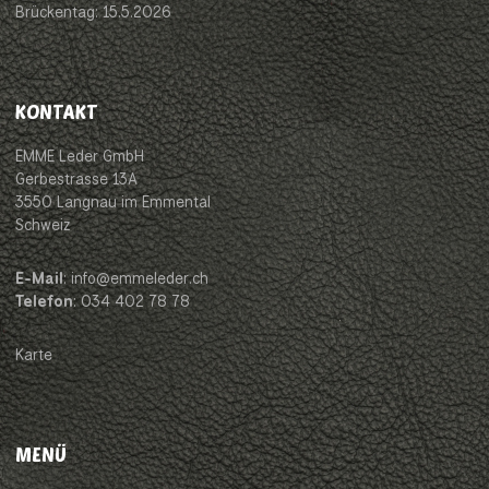
Brückentag: 15.5.2026
KONTAKT
EMME Leder GmbH
Gerbestrasse 13A
3550 Langnau im Emmental
Schweiz
E-Mail
: info@emmeleder.ch
Telefon
: 034 402 78 78
Karte
MENÜ