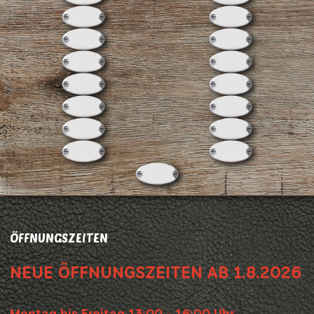
ÖFFNUNGSZEITEN
NEUE ÖFFNUNGSZEITEN AB 1.8.2026
Montag bis Freitag 13:00 - 16:00 Uhr