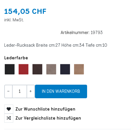
154,05 CHF
inkl. MwSt.
Artikelnummer:
19793
Leder-Rucksack Breite cm:27 Höhe cm:34 Tiefe cm:10
Lederfarbe
Menge
-
+
Zur Wunschliste hinzufügen
Zur Vergleichsliste hinzufügen