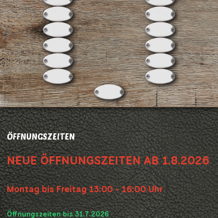
ÖFFNUNGSZEITEN
NEUE ÖFFNUNGSZEITEN AB 1.8.2026
Montag bis Freitag 13:00 - 16:00 Uhr
Öffnungszeiten bis 31.7.2026