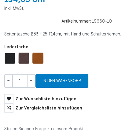
inkl. MwSt.
Artikelnummer:
19660-10
Seitentasche B33 H25 T14cm, mit Hand und Schulterriemen.
Lederfarbe
Menge
-
+
Zur Wunschliste hinzufügen
Zur Vergleichsliste hinzufügen
Stellen Sie eine Frage zu diesem Produkt