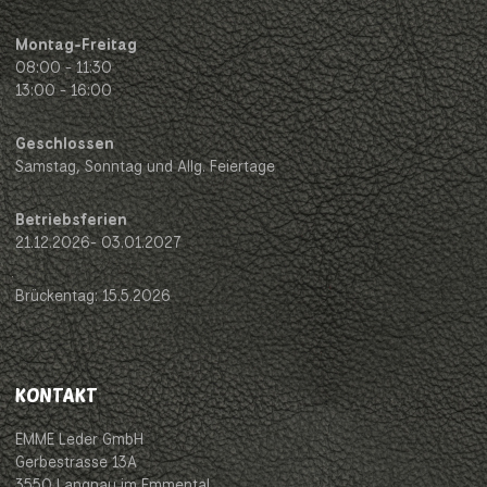
Montag-Freitag
08:00 - 11:30
13:00 - 16:00
Geschlossen
Samstag, Sonntag und Allg. Feiertage
Betriebsferien
21.12.2026- 03.01.2027
Brückentag: 15.5.2026
KONTAKT
EMME Leder GmbH
Gerbestrasse 13A
3550 Langnau im Emmental