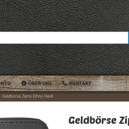
ONTO
ÜBER UNS
KONTAKT
Geldbörse Zipmi Ethno Heidi
Geldbörse Zi