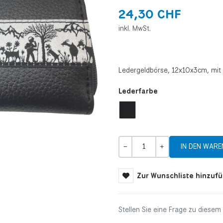
24,30 CHF
inkl. MwSt.
Ledergeldbörse, 12x10x3cm, mit 
Lederfarbe
Menge
-
+
Zur Wunschliste hinzuf
Stellen Sie eine Frage zu diesem