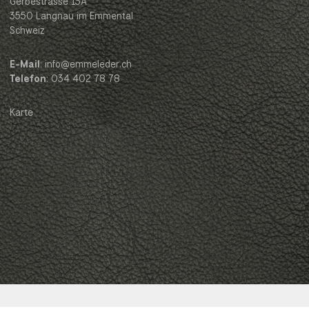
Gerbestrasse 13A
3550 Langnau im Emmental
Schweiz
E-Mail
: info@emmeleder.ch
Telefon
: 034 402 78 78
Karte