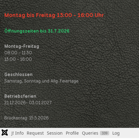
Montag bis Freitag 13:00 - 16:00 Uhr
Öffnungszeiten bis 31.7.2026
Montag-Freitag
08:00 - 11:30
13:00 - 16:00
Geschlossen
Samstag, Sonntag und Allg. Feiertage
Betriebsferien
21.12.2026- 03.01.2027
Brückentag: 15.5.2026
J! Info
Request
Session
Profile
Queries
Log
339