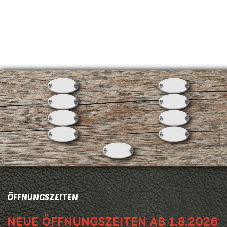
ÖFFNUNGSZEITEN
NEUE ÖFFNUNGSZEITEN AB 1.8.2026