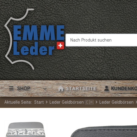
Nach Produkt suchen
SHOP
STARTSEITE
KUNDENK
Aktuelle Seite:
Start
Leder Geldbörsen 🇨🇭
Leder Geldbörsen