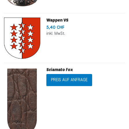
Wappen VS
5,40 CHF
inkl. MwSt.
Sciamato Fox
PREIS AUF ANFRAGE