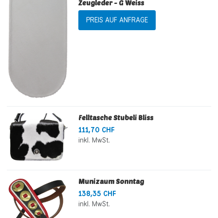
Zeugleder - G Weiss
PREIS AUF ANFRAGE
Felltasche Stubeli Bliss
111,70 CHF
inkl. MwSt.
Munizaum Sonntag
138,35 CHF
inkl. MwSt.