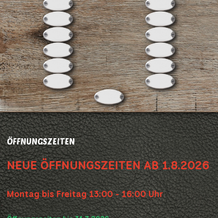
ÖFFNUNGSZEITEN
NEUE ÖFFNUNGSZEITEN AB 1.8.2026
Montag bis Freitag 13:00 - 16:00 Uhr