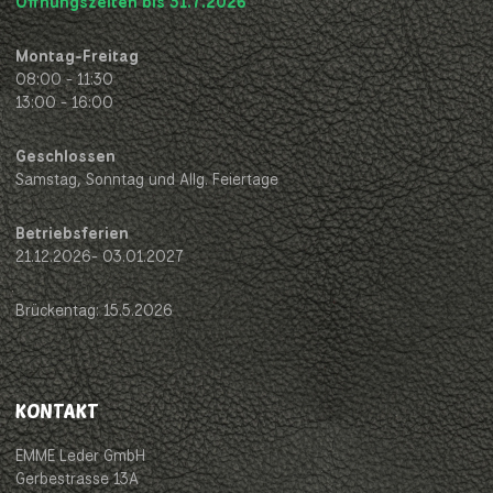
Öffnungszeiten bis 31.7.2026
Montag-Freitag
08:00 - 11:30
13:00 - 16:00
Geschlossen
Samstag, Sonntag und Allg. Feiertage
Betriebsferien
21.12.2026- 03.01.2027
Brückentag: 15.5.2026
KONTAKT
EMME Leder GmbH
Gerbestrasse 13A