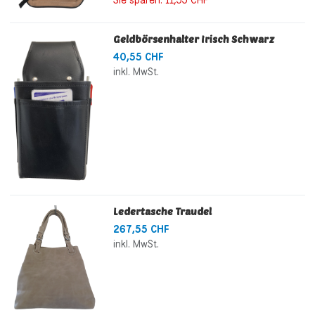
Sie sparen:
11,55 CHF
Geldbörsenhalter Irisch Schwarz
40,55 CHF
inkl. MwSt.
Ledertasche Traudel
267,55 CHF
inkl. MwSt.