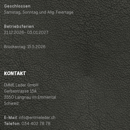
Geschlossen
Samstag, Sonntag und Allg. Feiertage
Betriebsferien
21.12.2026- 03.01.2027
Brückentag: 15.5.2026
KONTAKT
EMME Leder GmbH
Gerbestrasse 13A
3550 Langnau im Emmental
Schweiz
E-Mail
: info@emmeleder.ch
Telefon
: 034 402 78 78