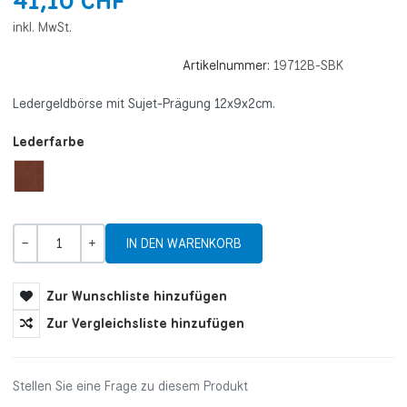
41,10 CHF
inkl. MwSt.
Artikelnummer:
19712B-SBK
Ledergeldbörse mit Sujet-Prägung 12x9x2cm.
Lederfarbe
Menge
-
+
Zur Wunschliste hinzufügen
Zur Vergleichsliste hinzufügen
Stellen Sie eine Frage zu diesem Produkt