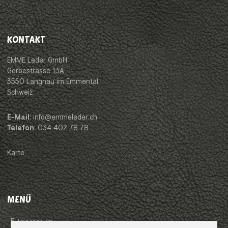
KONTAKT
EMME Leder GmbH
Gerbestrasse 13A
3550 Langnau im Emmental
Schweiz
E-Mail
: info@emmeleder.ch
Telefon
: 034 402 78 78
Karte
MENÜ
Impressum