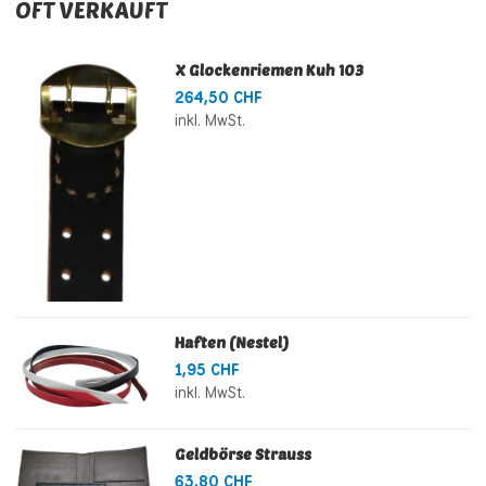
OFT VERKAUFT
X Glockenriemen Kuh 103
264,50 CHF
inkl. MwSt.
Haften (Nestel)
1,95 CHF
inkl. MwSt.
Geldbörse Strauss
63,80 CHF