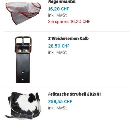
Regenmantel
16,20 CHF
inkl. MwSt.
Sie sparen:
16,20 CHF
Z Weideriemen Kalb
28,50 CHF
inkl. MwSt.
Felltasche Strubeli EB2/NI
258,35 CHF
inkl. MwSt.