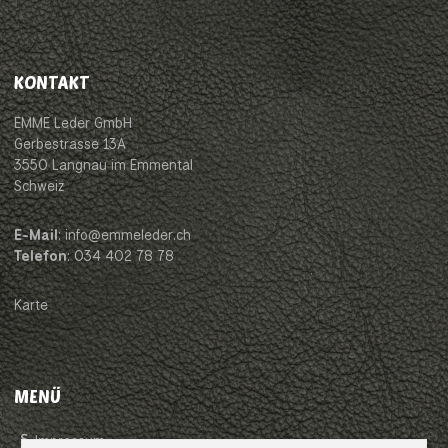
KONTAKT
EMME Leder GmbH
Gerbestrasse 13A
3550 Langnau im Emmental
Schweiz
E-Mail
: info@emmeleder.ch
Telefon
: 034 402 78 78
Karte
MENÜ
Impressum