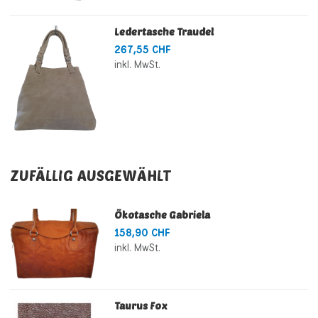
Ledertasche Traudel
267,55 CHF
inkl. MwSt.
ZUFÄLLIG AUSGEWÄHLT
Ökotasche Gabriela
158,90 CHF
inkl. MwSt.
Taurus Fox