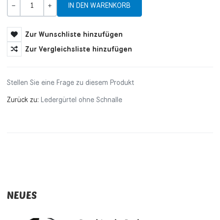
Menge
-
+
Zur Wunschliste hinzufügen
Zur Vergleichsliste hinzufügen
Stellen Sie eine Frage zu diesem Produkt
Zurück zu:
Ledergürtel ohne Schnalle
NEUES