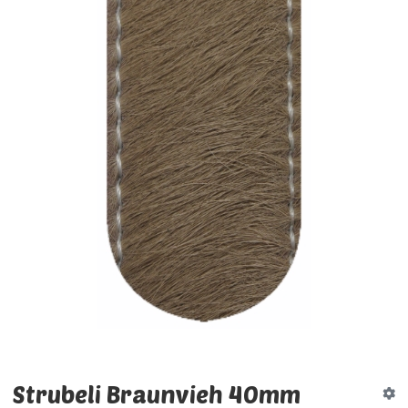
Strubeli Braunvieh 40mm