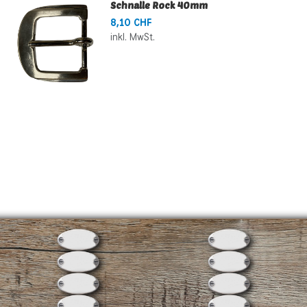
Schnalle Rock 40mm
8,10 CHF
inkl. MwSt.