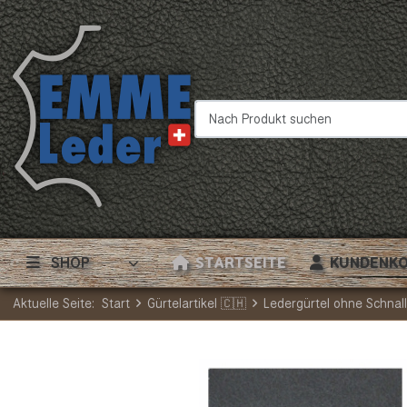
Nach Produkt suchen
SHOP
STARTSEITE
KUNDENK
Aktuelle Seite:
Start
Gürtelartikel 🇨🇭
Ledergürtel ohne Schnal