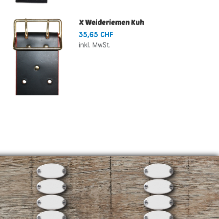
X Weideriemen Kuh
35,65 CHF
inkl. MwSt.