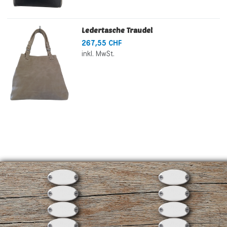
Ledertasche Traudel
267,55 CHF
inkl. MwSt.