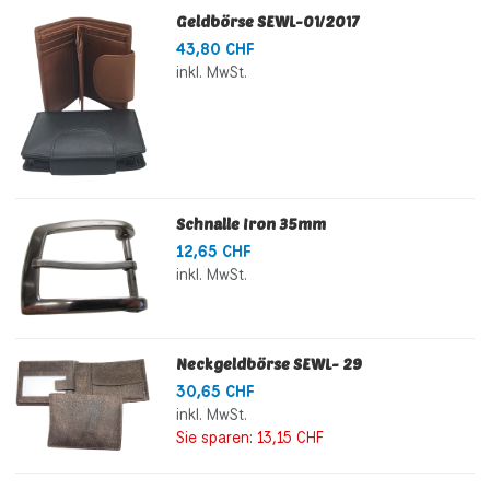
Geldbörse SEWL-01/2017
43,80 CHF
inkl. MwSt.
Schnalle Iron 35mm
12,65 CHF
inkl. MwSt.
Neckgeldbörse SEWL- 29
30,65 CHF
inkl. MwSt.
Sie sparen:
13,15 CHF