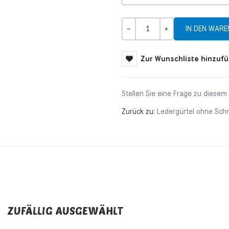
Menge
-
+
Zur Wunschliste hinzuf
Stellen Sie eine Frage zu diesem
Zurück zu:
Ledergürtel ohne Schn
ZUFÄLLIG AUSGEWÄHLT