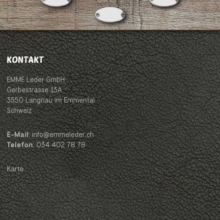
KONTAKT
EMME Leder GmbH
Gerbestrasse 13A
3550 Langnau im Emmental
Schweiz
E-Mail
: info@emmeleder.ch
Telefon
: 034 402 78 78
Karte