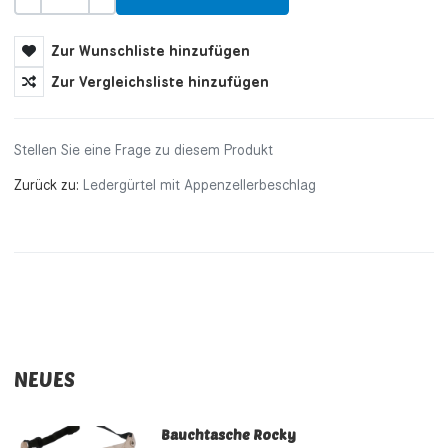
Menge
-
+
Zur Wunschliste hinzufügen
Zur Vergleichsliste hinzufügen
Stellen Sie eine Frage zu diesem Produkt
Zurück zu:
Ledergürtel mit Appenzellerbeschlag
NEUES
Bauchtasche Rocky