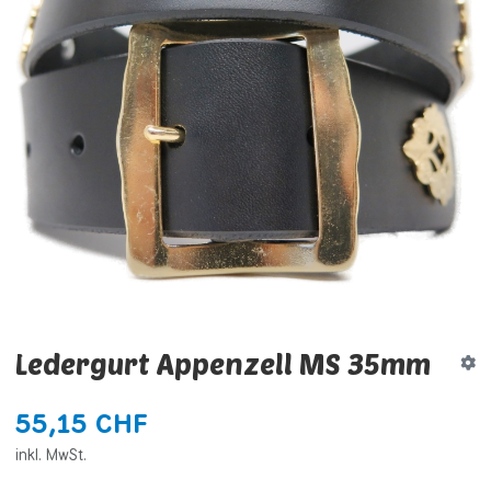
Ledergurt Appenzell MS 35mm
55,15 CHF
inkl. MwSt.