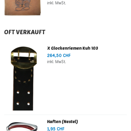
inkl. MwSt.
OFT VERKAUFT
X Glockenriemen Kuh 103
264,50 CHF
inkl. MwSt.
Haften (Nestel)
1,95 CHF