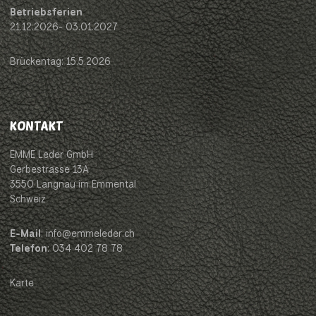
Betriebsferien
21.12.2026- 03.01.2027
Brückentag: 15.5.2026
KONTAKT
EMME Leder GmbH
Gerbestrasse 13A
3550 Langnau im Emmental
Schweiz
E-Mail
: info@emmeleder.ch
Telefon
: 034 402 78 78
Karte