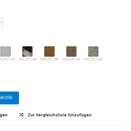
4,85 CHF
+64,85 CHF
+64,85 CHF
+64,85 CHF
+64,85 CHF
ügen
Zur Vergleichsliste hinzufügen