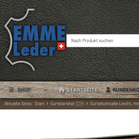
Nach Produkt suchen
SHOP
STARTSEITE
KUNDENK
Aktuelle Seite:
Start
Gürtelartikel 🇨🇭
Gürtelschnalle Leicht, mi