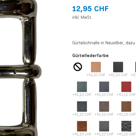
12,95 CHF
inkl. MwSt.
Gürtelschnalle in Neusilber, da
Gürtellederfarbe
+41,10 CHF
+41,10 CHF
+4
+41,10 CHF
+41,10 CHF
+41,10 CHF
+41,10 CHF
+41,10 CHF
+41,10 CHF
+41,10 CHF
+41,10 CHF
+41,10 CHF