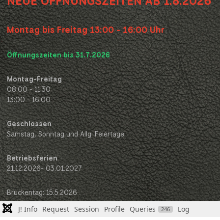
NEUE ÖFFNUNGSZEITEN AB 1.8.2026
Montag bis Freitag 13:00 - 16:00 Uhr
Öffnungszeiten bis 31.7.2026
Montag-Freitag
08:00 - 11:30
13:00 - 16:00
Geschlossen
Samstag, Sonntag und Allg. Feiertage
Betriebsferien
21.12.2026- 03.01.2027
Brückentag: 15.5.2026
J! Info
Request
Session
Profile
Queries
Log
246