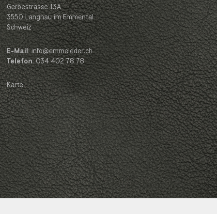
Gerbestrasse 13A
3550 Langnau im Emmental
Schweiz
E-Mail
: info@emmeleder.ch
Telefon
: 034 402 78 78
Karte