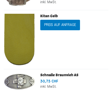
inkl. MwSt.
Kitan Gelb
PREIS AUF ANFRAGE
Schnalle Braunvieh AS
30,75 CHF
inkl. MwSt.