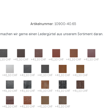
Artikelnummer:
10900-40.65
zu machen wir gerne einen Ledergürtel aus unserem Sortiment daran.
1,10 CHF
+41,10 CHF
+41,10 CHF
+41,10 CHF
+41,10 CHF
+41,10 CHF
+41,10 CHF
+41,10 CHF
+41,10 CHF
+41,10 CHF
+41,10 CHF
+41,10 CHF
+41,10 CHF
+41,10 CHF
+41,10 CHF
+41,10 CHF
+41,10 CHF
+41,10 CHF
+41,10 CHF
+41,10 CHF