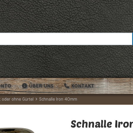
ONTO
ÜBER UNS
KONTAKT
t oder ohne Gürtel
Schnalle Iron 40mm
Schnalle Ir