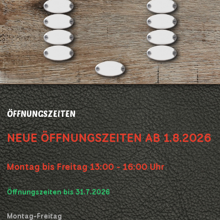
ÖFFNUNGSZEITEN
NEUE ÖFFNUNGSZEITEN AB 1.8.2026
Montag bis Freitag 13:00 - 16:00 Uhr
Öffnungszeiten bis 31.7.2026
Montag-Freitag