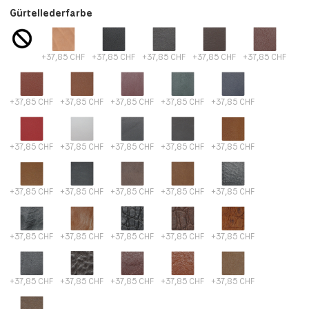
Gürtellederfarbe
+37,85 CHF
+37,85 CHF
+37,85 CHF
+37,85 CHF
+37,85 CHF
+37,85 CHF
+37,85 CHF
+37,85 CHF
+37,85 CHF
+37,85 CHF
+37,85 CHF
+37,85 CHF
+37,85 CHF
+37,85 CHF
+37,85 CHF
+37,85 CHF
+37,85 CHF
+37,85 CHF
+37,85 CHF
+37,85 CHF
+37,85 CHF
+37,85 CHF
+37,85 CHF
+37,85 CHF
+37,85 CHF
+37,85 CHF
+37,85 CHF
+37,85 CHF
+37,85 CHF
+37,85 CHF