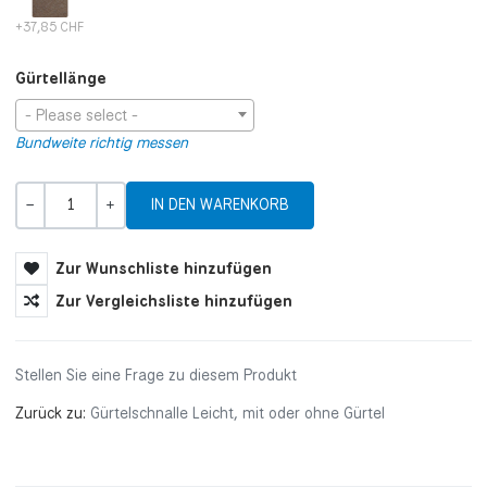
+37,85 CHF
Gürtellänge
- Please select -
Bundweite richtig messen
Menge
-
+
Zur Wunschliste hinzufügen
Zur Vergleichsliste hinzufügen
Stellen Sie eine Frage zu diesem Produkt
Zurück zu:
Gürtelschnalle Leicht, mit oder ohne Gürtel