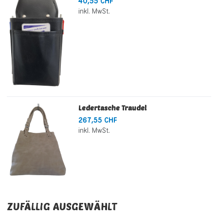
40,55 CHF
inkl. MwSt.
Ledertasche Traudel
267,55 CHF
inkl. MwSt.
ZUFÄLLIG AUSGEWÄHLT