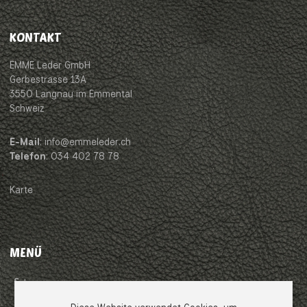
KONTAKT
EMME Leder GmbH
Gerbestrasse 13A
3550 Langnau im Emmental
Schweiz
E-Mail
: info@emmeleder.ch
Telefon
: 034 402 78 78
Karte
MENÜ
Impressum