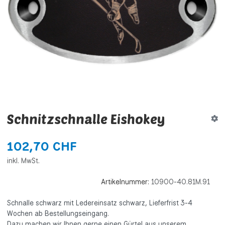
Schnitzschnalle Eishokey
102,70 CHF
inkl. MwSt.
Artikelnummer:
10900-40.81M.91
Schnalle schwarz mit Ledereinsatz schwarz, Lieferfrist 3-4
Wochen ab Bestellungseingang.
Dazu machen wir Ihnen gerne einen Gürtel aus unserem