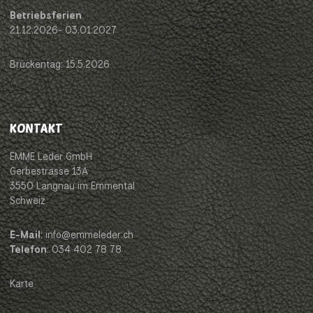
Betriebsferien
21.12.2026- 03.01.2027
Brückentag: 15.5.2026
KONTAKT
EMME Leder GmbH
Gerbestrasse 13A
3550 Langnau im Emmental
Schweiz
E-Mail
: info@emmeleder.ch
Telefon
: 034 402 78 78
Karte