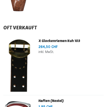
OFT VERKAUFT
X Glockenriemen Kuh 103
264,50 CHF
inkl. MwSt.
Haften (Nestel)
1,95 CHF