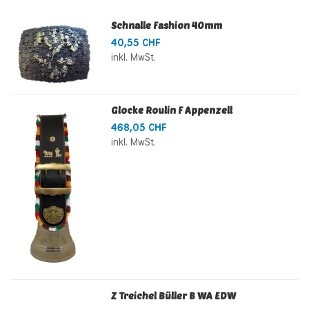
Schnalle Fashion 40mm
40,55 CHF
inkl. MwSt.
Glocke Roulin F Appenzell
468,05 CHF
inkl. MwSt.
Z Treichel Büller B WA EDW