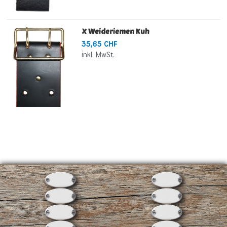
X Weideriemen Kuh
35,65 CHF
inkl. MwSt.