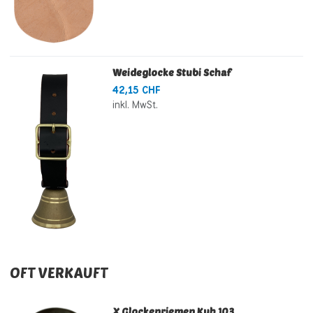
Weideglocke Stubi Schaf
42,15 CHF
inkl. MwSt.
OFT VERKAUFT
X Glockenriemen Kuh 103