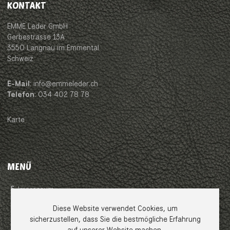
KONTAKT
EMME Leder GmbH
Gerbestrasse 13A
3550 Langnau im Emmental
Schweiz
E-Mail
: info@emmeleder.ch
Telefon
: 034 402 78 78
Karte
MENÜ
Impressum
Diese Website verwendet Cookies, um
AGB
sicherzustellen, dass Sie die bestmögliche Erfahrung
auf unserer Website machen.