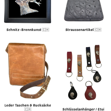
Schnitz-Brennkunst 🇨🇭
Straussenartikel 🇨🇭
Leder Taschen & Rucksäcke
🇨🇭
Schlüsselanhänger / Etui