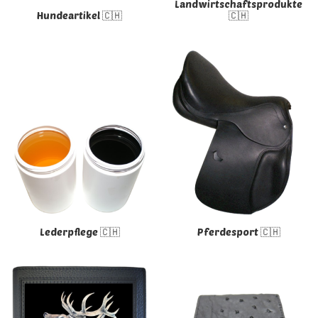
Landwirtschaftsprodukte
Hundeartikel 🇨🇭
🇨🇭
Lederpflege 🇨🇭
Pferdesport 🇨🇭