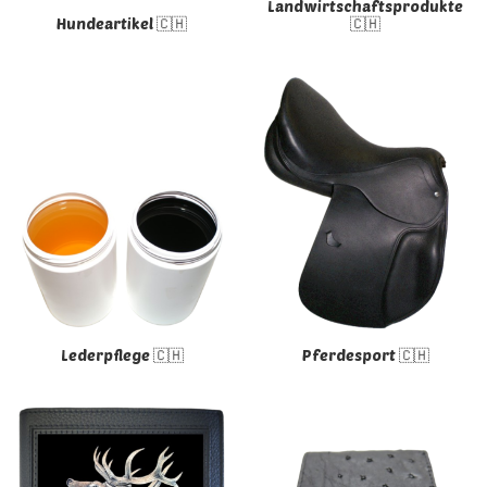
Landwirtschaftsprodukte
Hundeartikel 🇨🇭
🇨🇭
Lederpflege 🇨🇭
Pferdesport 🇨🇭