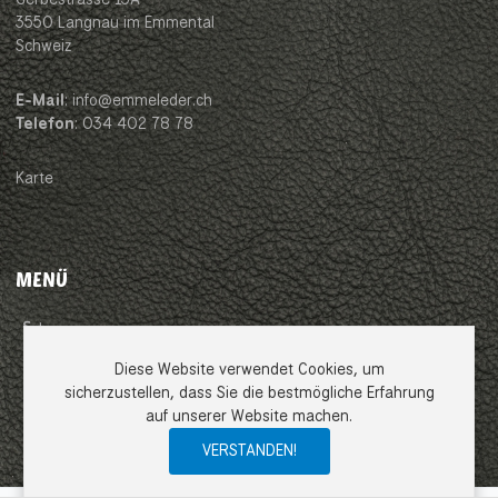
3550 Langnau im Emmental
Schweiz
E-Mail
: info@emmeleder.ch
Telefon
: 034 402 78 78
Karte
MENÜ
Impressum
Diese Website verwendet Cookies, um
AGB
sicherzustellen, dass Sie die bestmögliche Erfahrung
auf unserer Website machen.
Datenschutzerklärung
VERSTANDEN!