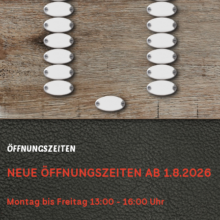
ÖFFNUNGSZEITEN
NEUE ÖFFNUNGSZEITEN AB 1.8.2026
Montag bis Freitag 13:00 - 16:00 Uhr