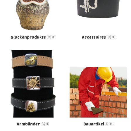
Glockenprodukte 🇨🇭
Accessoires 🇨🇭
Armbänder 🇨🇭
Bauartikel 🇨🇭