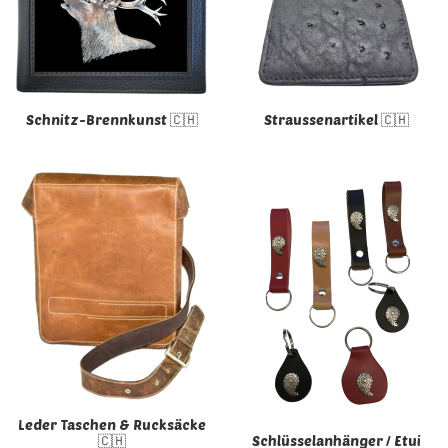
Schnitz-Brennkunst 🇨🇭
Straussenartikel 🇨🇭
Leder Taschen & Rucksäcke
🇨🇭
Schlüsselanhänger / Etui