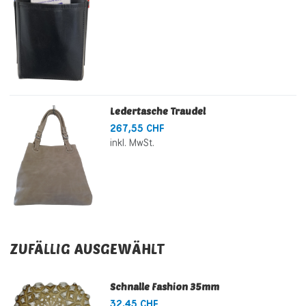
Ledertasche Traudel
267,55 CHF
inkl. MwSt.
ZUFÄLLIG AUSGEWÄHLT
Schnalle Fashion 35mm
32,45 CHF