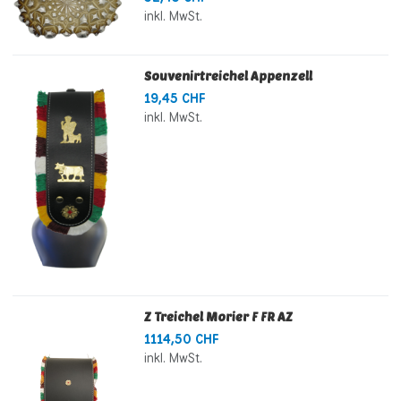
inkl. MwSt.
Souvenirtreichel Appenzell
19,45 CHF
inkl. MwSt.
Z Treichel Morier F FR AZ
1114,50 CHF
inkl. MwSt.