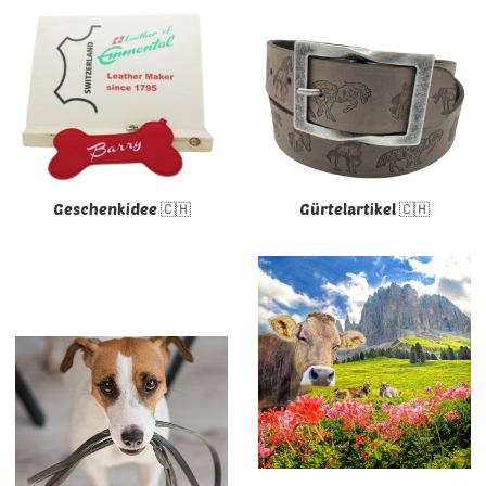
Geschenkidee 🇨🇭
Gürtelartikel 🇨🇭